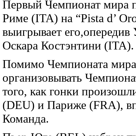
Первый Чемпионат мира п
Риме (ITA) на “Pista d’ Or
выигрывает его,опередив 
Оскара Костэнтини (ITA).
Помимо Чемпионата мира
организовывать Чемпиона
того, как гонки произошл
(DEU) и Париже (FRA), вп
Команда.