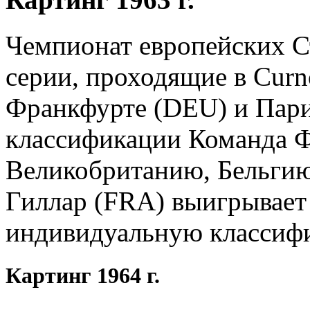
Чемпионат европейских Ст
серии, проходящие в Curn
Франкфурте (DEU) и Пари
классификации Команда Ф
Великобританию, Бельги
Гиллар (FRA) выигрывае
индивидуальную классиф
Картинг 1964 г.