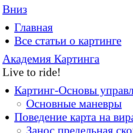
Вниз
Главная
Все статьи o картинге
Академия Картинга
Live to ride!
Картинг-Основы управ
Основные маневры
Поведение карта на вир
Занос,предельная ско