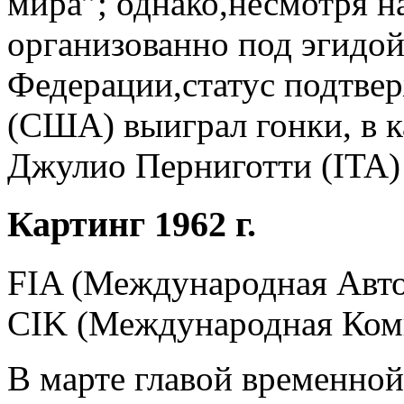
мира”; однако,несмотря на
организованно под эгидой
Федерации,статус подтве
(США) выиграл гонки, в к
Джулио Перниготти (ITA) 
Картинг 1962 г.
FIA (Международная Авто
CIK (Международная Коми
В марте главой временной