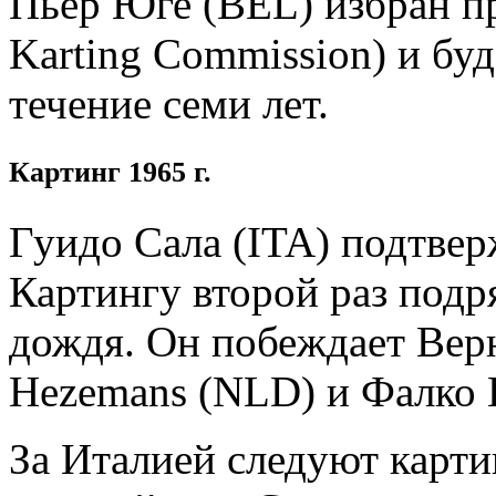
Пьер Юге (BEL) избран пр
Karting Commission) и буд
течение семи лет.
Картинг 1965 г.
Гуидо Сала (ITA) подтвер
Картингу второй раз подря
дождя. Он побеждает Верн
Hezemans (NLD) и Фалко 
За Италией следуют карт