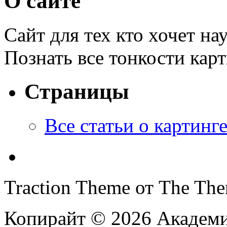
О сайте
Сайт для тех кто хочет на
Познать все тонкости кар
Страницы
Все статьи o картинг
Traction Theme от The Th
Копирайт © 2026 Академи