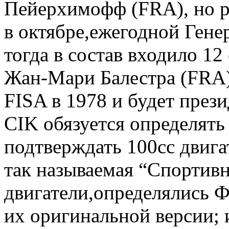
Пейерхимофф (FRA), но р
в октябре,ежегодной Гене
тогда в состав входило 12
Жан-Мари Балестра (FRA)
FISA в 1978 и будет прези
CIK обязуется определять
подтверждать 100cc двигат
так называемая “Спортивн
двигатели,определялись Ф
их оригинальной версии; 