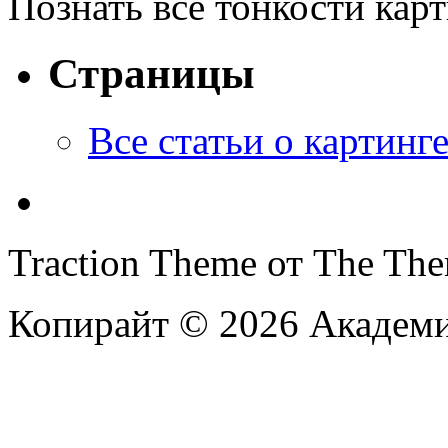
Познать все тонкости кар
Страницы
Все статьи o картинг
Traction Theme от The Th
Копирайт © 2026 Академи