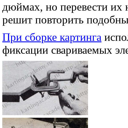
дюймах, но перевести их н
решит повторить подобны
При сборке картинга
испо
фиксации свариваемых эл