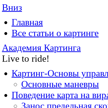
Вниз
Главная
Все статьи o картинге
Академия Картинга
Live to ride!
Картинг-Основы управ
Основные маневры
Поведение карта на вир
Занос,предельная ско