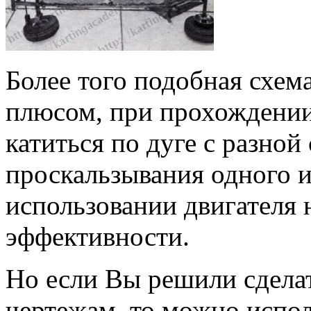
Более того подобная схем
плюсом, при прохождении
катиться по дуге с разной
проскальзывания одного и
использовании двигателя
эффективности.
Но если Вы решили сделат
чертежам, то можно испол