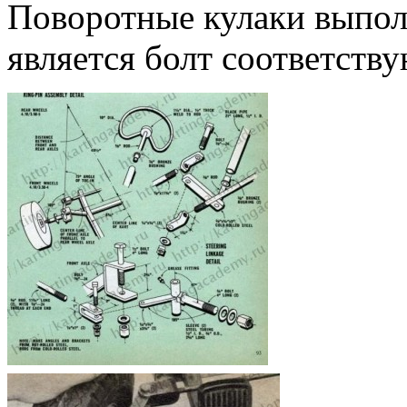
Поворотные кулаки выполн
является болт соответств