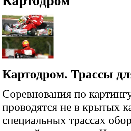
Картодром
Картодром. Трассы дл
Соревнования по картинг
проводятся не в крытых ка
специальных трассах обо