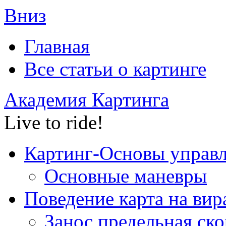
Вниз
Главная
Все статьи o картинге
Академия Картинга
Live to ride!
Картинг-Основы управ
Основные маневры
Поведение карта на вир
Занос,предельная ско