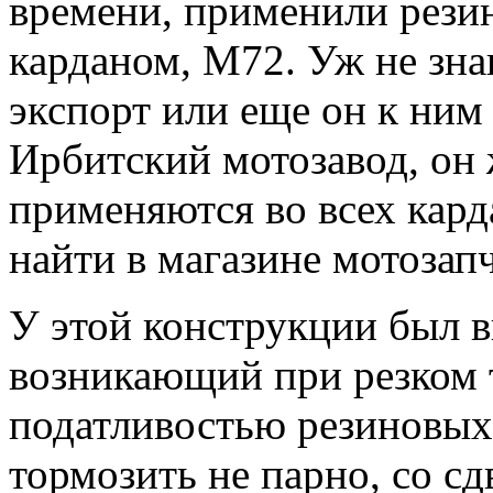
времени, применили рези
карданом, М72. Уж не зна
экспорт или еще он к ним 
Ирбитский мотозавод, он
применяются во всех кар
найти в магазине мотозапч
У этой конструкции был в
возникающий при резком т
податливостью резиновых
тормозить не парно, со с