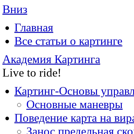
Вниз
Главная
Все статьи o картинге
Академия Картинга
Live to ride!
Картинг-Основы управ
Основные маневры
Поведение карта на вир
Занос,предельная ско