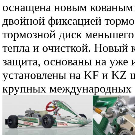
оснащена новым кованым
двойной фиксацией тормо
тормозной диск меньшего
тепла и очисткой. Новый 
защита, основаны на уже 
установлены на KF и KZ ш
крупных международных 