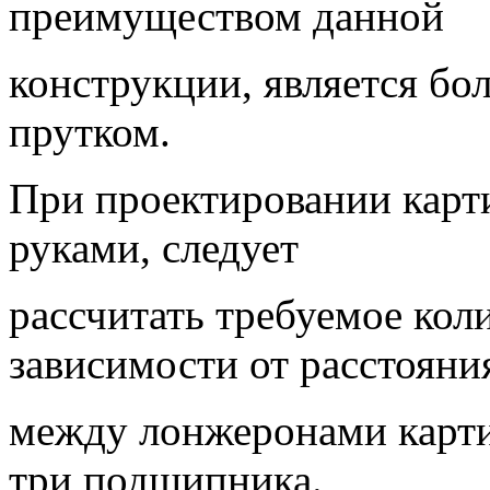
преимуществом данной
конструкции, является бо
прутком.
При проектировании карти
руками, следует
рассчитать требуемое кол
зависимости от расстояни
между лонжеронами карти
три подшипника.