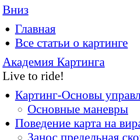
Вниз
Главная
Все статьи o картинге
Академия Картинга
Live to ride!
Картинг-Основы управ
Основные маневры
Поведение карта на вир
Занос,предельная ско