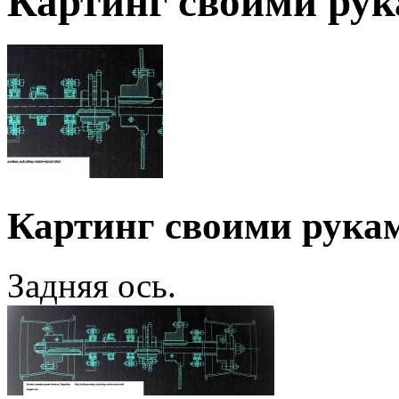
Картинг своими ру
Картинг своими рука
Задняя ось.