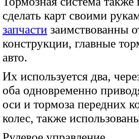
Тормозная система также 
сделать карт своими рука
запчасти
заимствованны от
конструкции, главные то
авто.
Их используется два, чере
оба одновременно приводя
оси и тормоза передних 
колес, также использован
Рулевое управление.