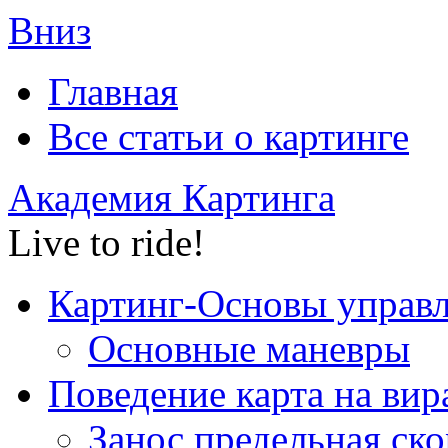
Вниз
Главная
Все статьи o картинге
Академия Картинга
Live to ride!
Картинг-Основы управ
Основные маневры
Поведение карта на вир
Занос,предельная ско