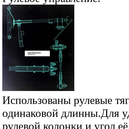
Использованы рулевые тя
одинаковой длинны.Для у
рулевой колонки и угол её